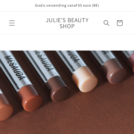
Meteen
Gratis verzending vanaf 65 euro (BE)
naar de
content
JULIE'S BEAUTY
Winkelwagen
SHOP