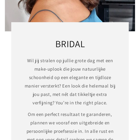
BRIDAL
Wil jij stralen op jullie grote dag met een
make-uplook die jouw natuurlijke
schoonheid op een elegante en tijdloze
manier versterkt? Een look die helemaal bij
jou past, met nét dat tikkeltje extra
verfijning? You’re in the right place.
Om een perfect resultaat te garanderen,
plannen we vooraf een uitgebreide en
persoonlijke proefsessie in. In alle rust en
met oog voor detail creëren we samen de